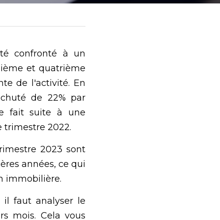
é confronté à un  
sième et quatrième 
e de l'activité. En 
 chuté de 22% par 
 fait suite à une 
 trimestre 2022. 
imestre 2023 sont 
ères années, ce qui 
n immobilière.
l faut analyser le 
rs mois. Cela vous 