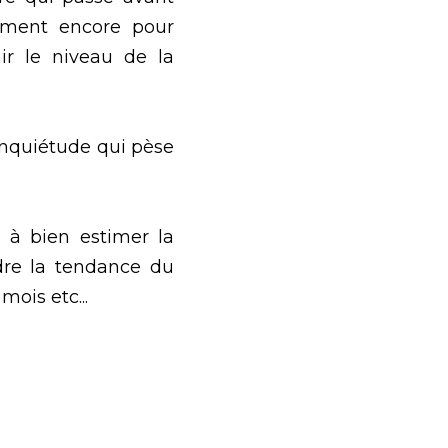
ement encore pour 
r le niveau de la 
inquiétude qui pèse 
à bien estimer la 
dre la tendance du 
ois etc... 