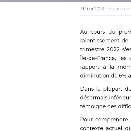
·
31 mai 2023
Études de
Au cours du premi
ralentissement de 
trimestre 2022 s'es
Île-de-France, le
rapport à la même
diminution de 6% a
Dans la plupart d
désormais inférieur
témoigne des diffic
Pour comprendre co
contexte actuel qu