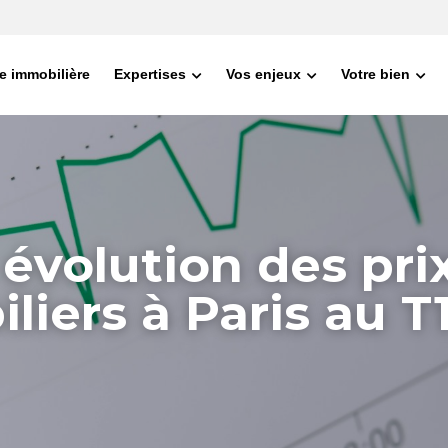
e immobilière
Expertises
Vos enjeux
Votre bien
évolution des prix
iers à Paris au T1