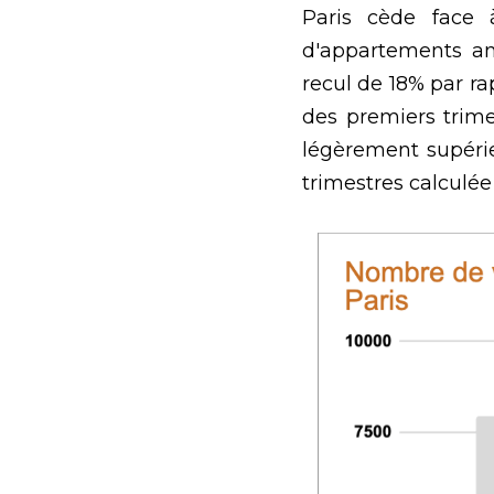
Paris cède face à
d'appartements anc
recul de 18% par ra
des premiers trime
légèrement supéri
trimestres calculée