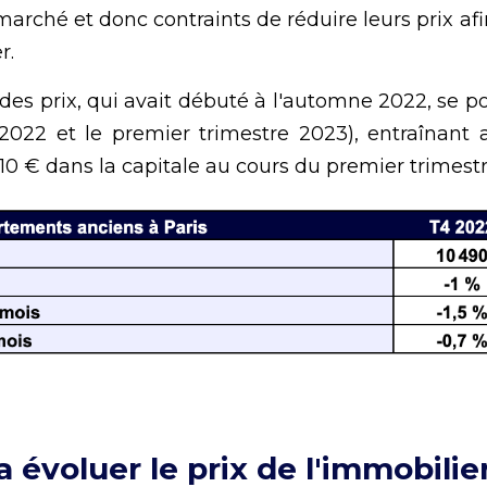
marché et donc contraints de réduire leurs prix afi
r.
des prix, qui avait débuté à l'automne 2022, se pou
2022 et le premier trimestre 2023), entraînant a
10 € dans la capitale au cours du premier trimest
voluer le prix de l'immobilier 