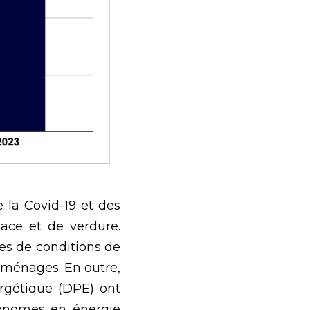
 la Covid-19 et des 
ace et de verdure. 
es de conditions de 
 ménages. En outre, 
rgétique (DPE) ont 
onomes en énergie 