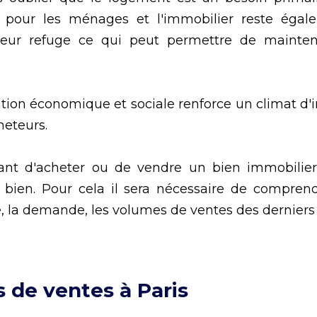
 pour les ménages et l'immobilier reste égal
ur refuge ce qui peut permettre de mainteni
tion économique et sociale renforce un climat d'
heteurs. 
ant d'acheter ou de vendre un bien immobilier 
n bien. Pour cela il sera nécessaire de compren
re, la demande, les volumes de ventes des derniers m
 de ventes à Paris