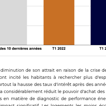
iminution de son attrait en raison de la crise de
nt incité les habitants à rechercher plus d'esp
rtout la hausse des taux d'intérêt après des anné
 a considérablement réduit le pouvoir d'achat des
es en matière de diagnostic de performance éne
mpact significatif. Les logements les moins éc