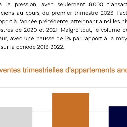
 la pression, avec seulement 8.000 transact
iens au cours du premier trimestre 2023, l'acti
pport à l'année précédente, atteignant ainsi les ni
stres de 2020 et 2021. Malgré tout, le volume 
eur, avec une hausse de 1% par rapport à la moy
 sur la période 2013-2022.