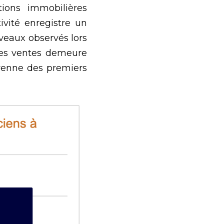
ions immobilières 
vité enregistre un 
veaux observés lors 
des ventes demeure 
enne des premiers 