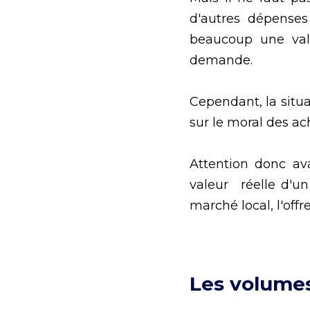
d'autres dépenses
beaucoup une vale
demande. 
Cependant, la situa
sur le moral des ac
Attention donc av
valeur  réelle d'u
marché local, l'off
Les volumes