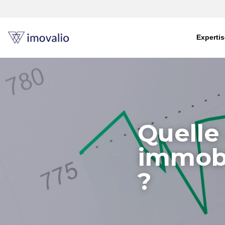
Expertis
Quelle 
immobil
? 