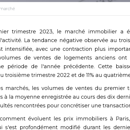
 marché
er trimestre 2023, le marché immobilier a ét
l'activité. La tendance négative observée au troi
t intensifiée, avec une contraction plus important
s volumes de ventes de logements anciens ont
 période de l'année précédente. Cette baisse
u troisième trimestre 2022 et de 11% au quatrième
es marchés, les volumes de ventes du premier tr
s à la moyenne enregistrée au cours des dix derni
ultés rencontrées pour concrétiser une transactio
mment évoluent les prix immobiliers à Paris, i
i s'est profondément modifié durant les dernie