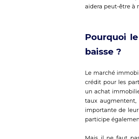
aidera peut-être à 
Pourquoi le
baisse ? 
Le marché immobilie
crédit pour les par
un achat immobilier
taux augmentent, l
importante de leur
participe égalemen
Mais il ne faut pa