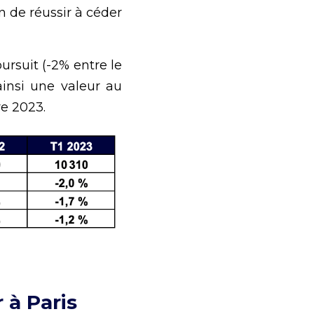
n de réussir à céder 
rsuit (-2% entre le 
insi une valeur au 
re 2023.
à Paris 