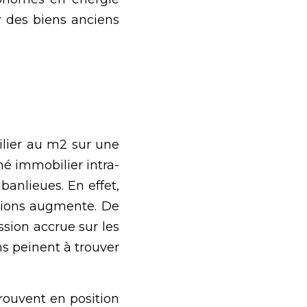
 des biens anciens 
lier au m2 sur une 
hé immobilier intra-
anlieues. En effet, 
tions augmente. De 
sion accrue sur les 
s peinent à trouver 
rouvent en position 