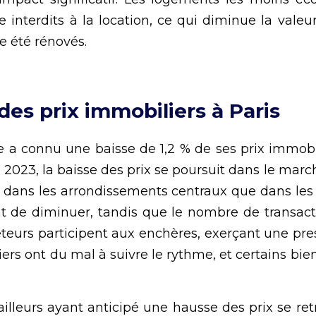
interdits à la location, ce qui diminue la valeur
e été rénovés. 
des prix immobiliers à Paris
le a connu une baisse de 1,2 % de ses prix immobi
 2023, la baisse des prix se poursuit dans le marc
 dans les arrondissements centraux que dans les b
ent de diminuer, tandis que le nombre de transac
teurs participent aux enchères, exerçant une pres
ers ont du mal à suivre le rythme, et certains bien
ailleurs ayant anticipé une hausse des prix se ret