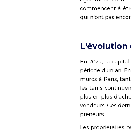
commencent à être 
qui n'ont pas encor
L'évolution 
En 2022, la capita
période d’un an. En
muros à Paris, tant
les tarifs continu
plus en plus d'ache
vendeurs. Ces derni
preneurs.
Les propriétaires b