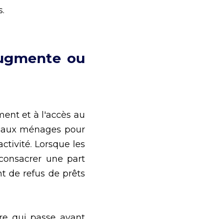
. 
augmente ou 
ent et à l'accès au 
ts aux ménages pour 
tivité. Lorsque les 
consacrer une part 
 de refus de prêts 
re qui passe avant 