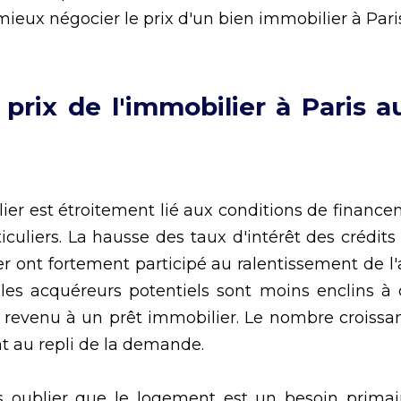
mieux négocier le prix d'un bien immobilier à Paris
 prix de l'immobilier à Paris 
r est étroitement lié aux conditions de financem
ticuliers. La hausse des taux d'intérêt des crédi
 ont fortement participé au ralentissement de l'ac
es acquéreurs potentiels sont moins enclins à 
 revenu à un prêt immobilier. Le nombre croissant
t au repli de la demande. 
s oublier que le logement est un besoin primai