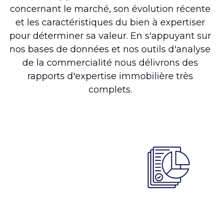
concernant le marché, son évolution récente 
et les caractéristiques du bien à expertiser 
pour déterminer sa valeur. En s'appuyant sur 
nos bases de données et nos outils d'analyse 
de la commercialité nous délivrons des 
rapports d'expertise immobilière très 
complets. 