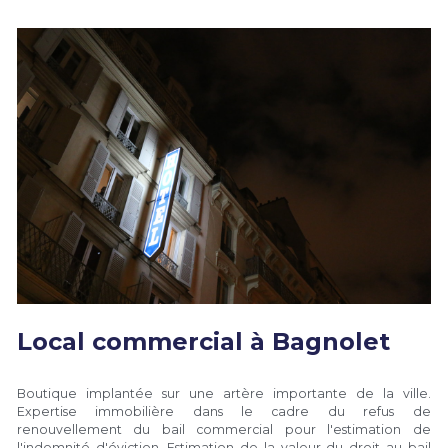
Local commercial à Bagnolet
Boutique implantée sur une artère importante de la ville. 
Expertise immobilière dans le cadre du refus de 
renouvellement du bail commercial pour l'estimation de 
l'indemnité d'éviction. Estimation de la valeur du droit au bail 