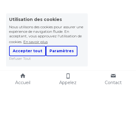
Utilisation des cookies
Nous utilisons des cookies pour assurer une
expérience de navigation fluide. En
acceptant, vous approuvez l'utilisation de
cookies.
En savoir plus
Accepter tout
Paramètres
Refuser Tout
Accueil
Appelez
Contact
Expertise immobilière
Vos objectifs
Estimer un local 
Expertises
commercial