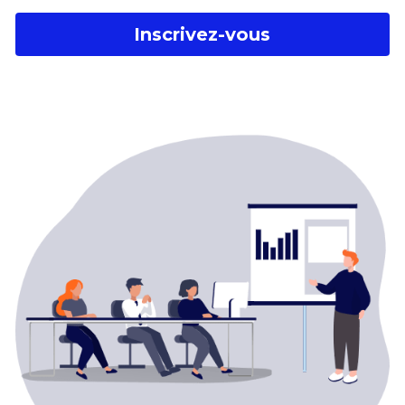
Inscrivez-vous
Références
CONTACTEZ-NOUS